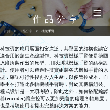
作品分享
首頁
作品分享
機械手臂
科技寶的應用層面相當廣泛，其堅固的結構也讓它
適合用於類生產線製作。科技寶機械手臂便是德國
原廠所製作出的原型、用以測試機械手臂的結構設
計。使用者可以透過科技寶組裝各式機械手臂的原
型，確認可行性後再投入生產，以便管控成本。而
學生在打造此多軸機械手臂時，對於其機構組裝、
程式設計是一大項考驗，除此之外，如何搭配編譯
器(encoder)讓主控可以更加完善的處理各軸角度，
也是考驗使用者提出完整解決方案的能力。