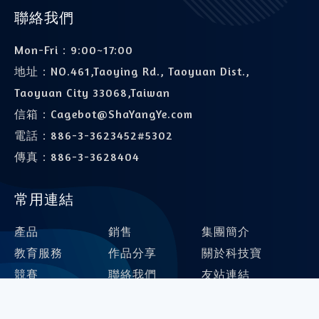
聯絡我們
Mon-Fri：9:00~17:00
地址：
NO.461,Taoying Rd., Taoyuan Dist.,
Taoyuan City 33068,Taiwan
信箱：
Cagebot@ShaYangYe.com
電話：
886-3-3623452#5302
傳真：
886-3-3628404
常用連結
產品
銷售
集團簡介
教育服務
作品分享
關於科技寶
競賽
聯絡我們
友站連結
線上編程