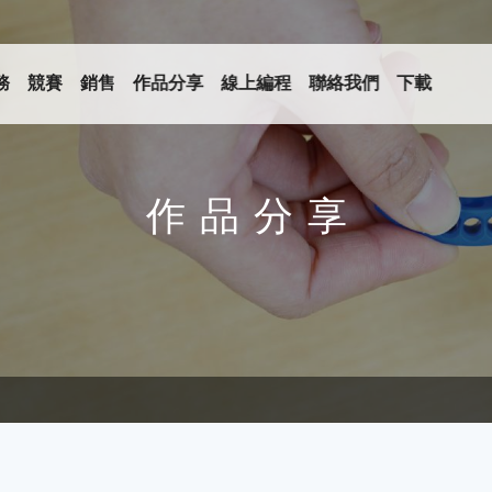
務
競賽
銷售
作品分享
線上編程
聯絡我們
下載
作品分享