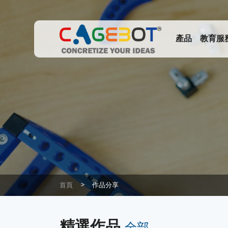
產品
教育服
首頁
作品分享
精選作品
全部