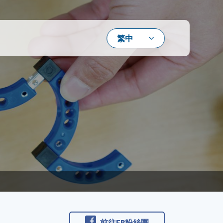
前往FB粉絲團