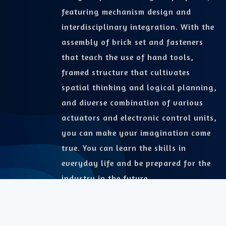
featuring mechanism design and
interdisciplinary integration. With the
assembly of brick set and fasteners
that teach the use of hand tools,
framed structure that cultivates
spatial thinking and logical planning,
and diverse combination of various
actuators and electronic control units,
you can make your imagination come
true. You can learn the skills in
everyday life and be prepared for the
industry in the future.