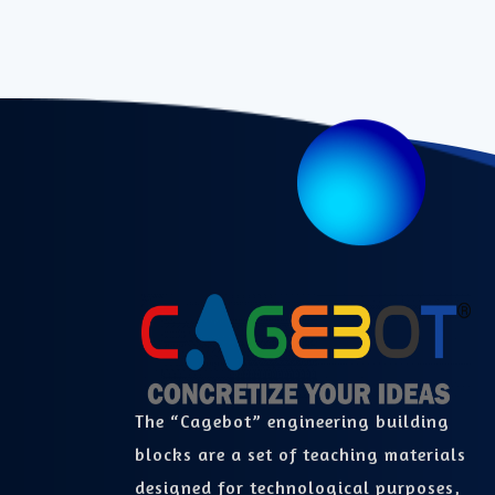
The “Cagebot” engineering building
blocks are a set of teaching materials
designed for technological purposes,