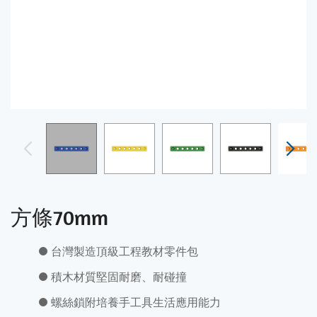
方條70mm
台灣製造頂級工程教材零件包
積木材質堅固耐磨、耐碰撞
螺絲鎖附培養手工具生活應用能力