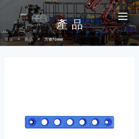
產品
首頁
產品
方條70mm