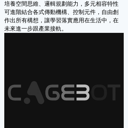
培養空間思維、邏輯規劃能力，多元相容特性
可進階結合各式傳動機構、控制元件，自由創
作出所有構想，讓學習落實應用在生活中，在
未來進一步跟產業接軌。