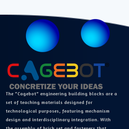
The “Cagebot” engineering building blocks are a
set of teaching materials designed for
technological purposes, featuring mechanism
design and interdisciplinary integration. With
the assembly of brick set and fasteners that