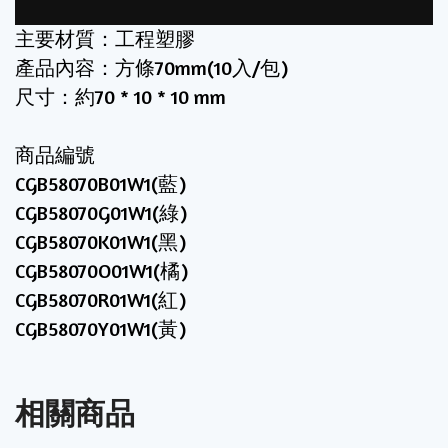
主要材質：工程塑膠
產品內容：方條70mm(10入/包)
尺寸：約70 * 10 * 10 mm
商品編號​
CGB58070B01W1(藍)
CGB58070G01W1(綠)
CGB58070K01W1(黑)
CGB58070O01W1(橘)
CGB58070R01W1(紅)
CGB58070Y01W1(黃)
相關商品