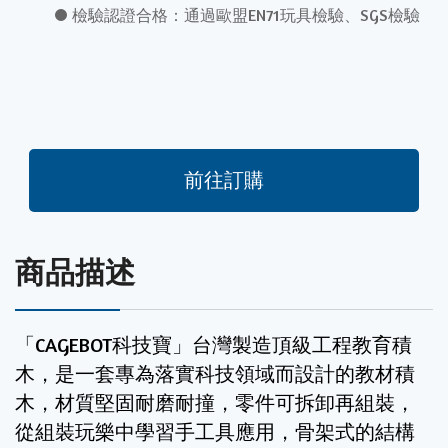
檢驗認證合格：通過歐盟EN71玩具檢驗、SGS檢驗
前往訂購
商品描述
「CAGEBOT科技寶」台灣製造頂級工程教育積
木，是一套專為落實科技領域而設計的教材積
木，材質堅固耐磨耐撞，零件可拆卸再組裝，
從組裝玩樂中學習手工具應用，骨架式的結構